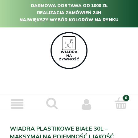
DARMOWA DOSTAWA OD 1000 ZŁ
REALIZACJA ZAMÓWIEŃ 24H
NAJWIĘKSZY WYBÓR KOLORÓW NA RYNKU
WIADRA PLASTIKOWE BIAŁE 30L –
MAKSYMALNA POJEMNOŚĆ I JAKOŚĆ