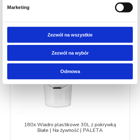
Marketing
DO KOSZYKA
Zezwól na wszystkie
Zezwól na wybór
Odmowa
180x Wiadro plastikowe 30L z pokrywką
Białe | Na żywność | PALETA