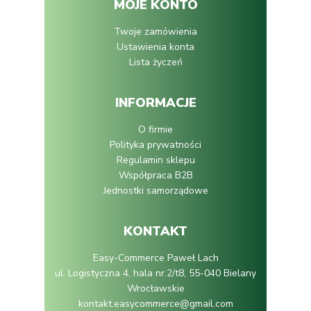
MOJE KONTO
Twoje zamówienia
Ustawienia konta
Lista życzeń
INFORMACJE
O firmie
Polityka prywatności
Regulamin sklepu
Współpraca B2B
Jednostki samorządowe
KONTAKT
Easy-Commerce Paweł Lach
ul. Logistyczna 4, hala nr.2/t8, 55-040 Bielany
Wrocławskie
kontakt.easycommerce@gmail.com