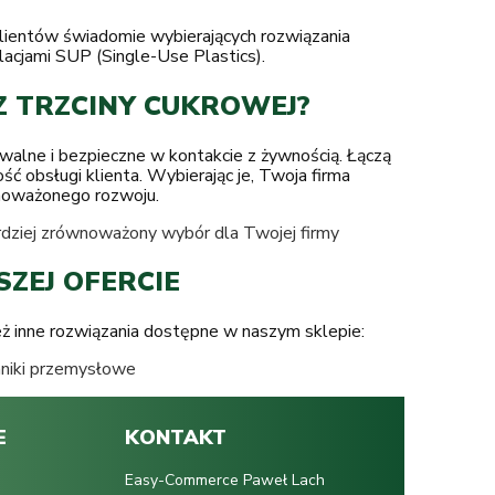
klientów świadomie wybierających rozwiązania
lacjami SUP (Single-Use Plastics).
Z TRZCINY CUKROWEJ?
walne i bezpieczne w kontakcie z żywnością. Łączą
ość obsługi klienta. Wybierając je, Twoja firma
wnoważonego rozwoju.
rdziej zrównoważony wybór dla Twojej firmy
ZEJ OFERCIE
 inne rozwiązania dostępne w naszym sklepie:
niki przemysłowe
E
KONTAKT
Easy-Commerce Paweł Lach