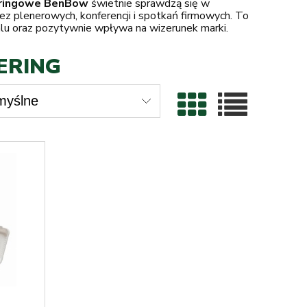
eringowe BenBow
świetnie sprawdzą się w
prez plenerowych, konferencji i spotkań firmowych. To
alu oraz pozytywnie wpływa na wizerunek marki.
ERING