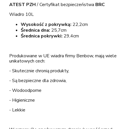
ATEST PZH
/ Certyfikat bezpieczeństwa
BRC
Wiadro 10L
Wysokość z pokrywką:
22,2cm
Średnica dna:
25,7cm
Średnica pokrywki:
29,4cm
Produkowane w UE wiadra firmy Benbow, mają wiele
unikatowych cech:
- Skutecznie chronią produkty,
- Są bezpieczne dla zdrowia,
- Wodoodporne
- Higieniczne
- Lekkie