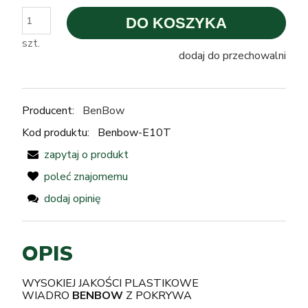
DO KOSZYKA
szt.
dodaj do przechowalni
Producent:
BenBow
Kod produktu:
Benbow-E10T
zapytaj o produkt
poleć znajomemu
dodaj opinię
OPIS
WYSOKIEJ JAKOŚCI PLASTIKOWE
WIADRO
BENBOW
Z POKRYWA