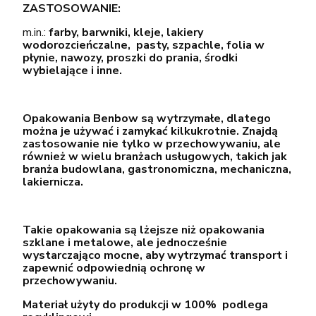
ZASTOSOWANIE:
m.in.:
farby, barwniki, kleje, lakiery
wodorozcieńczalne, pasty, szpachle, folia w
płynie, nawozy, proszki do prania, środki
wybielające i inne.
Opakowania Benbow są wytrzymałe, dlatego
można je używać i zamykać kilkukrotnie. Znajdą
zastosowanie nie tylko w przechowywaniu, ale
również w wielu branżach usługowych, takich jak
branża budowlana, gastronomiczna, mechaniczna,
lakiernicza.
Takie opakowania są lżejsze niż opakowania
szklane i metalowe, ale jednocześnie
wystarczająco mocne, aby wytrzymać transport i
zapewnić odpowiednią ochronę w
przechowywaniu.
Materiał użyty do produkcji w 100% podlega