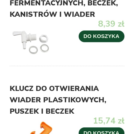
FERMENTACYJNYCH, BECZEK,
KANISTRÓW I WIADER
8,39 zł
DO KOSZYKA
KLUCZ DO OTWIERANIA
WIADER PLASTIKOWYCH,
PUSZEK I BECZEK
15,74 zł
DO KOSZYKA