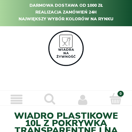
DARMOWA DOSTAWA OD 1000 ZŁ
REALIZACJA ZAMÓWIEŃ 24H
NAJWIĘKSZY WYBÓR KOLORÓW NA RYNKU
WIADRO PLASTIKOWE
10L Z POKRYWKĄ
TRANSPARENTNE | NA