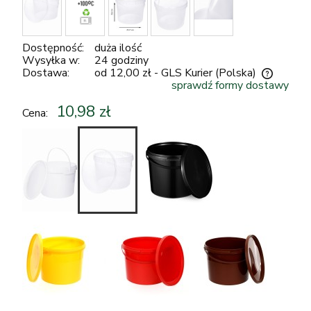
Dostępność:
duża ilość
Wysyłka w:
24 godziny
Dostawa:
od 12,00 zł
- GLS Kurier
(Polska)
sprawdź formy dostawy
Cena nie zawiera ewentualnych kosztów płatności
10,98 zł
Cena: