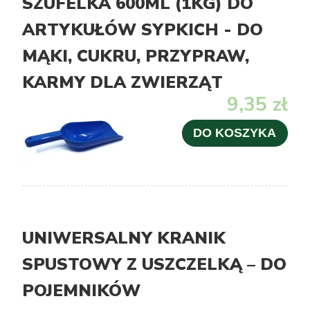
SZUFELKA 600ML (1KG) DO
ARTYKUŁÓW SYPKICH - DO
MĄKI, CUKRU, PRZYPRAW,
KARMY DLA ZWIERZĄT
9,35 zł
DO KOSZYKA
UNIWERSALNY KRANIK
SPUSTOWY Z USZCZELKĄ – DO
POJEMNIKÓW